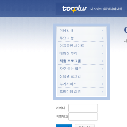
이용안내
주요 기능
지
이용중인 사이트
대화창 부착
체험 프로그램
자주 묻는 질문
상담원 로그인
부가서비스
프리미엄 회원
아이디
비밀번호