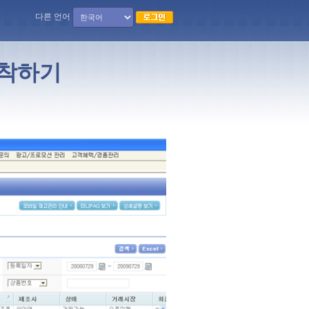
다른 언어
부착하기