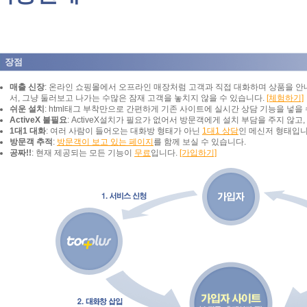
장점
매출 신장
: 온라인 쇼핑몰에서 오프라인 매장처럼 고객과 직접 대화하며 상품을 안
서, 그냥 둘러보고 나가는 수많은 잠재 고객을 놓치지 않을 수 있습니다.
[체험하기]
쉬운 설치
: html태그 부착만으로 간편하게 기존 사이트에 실시간 상담 기능을 넣을 
ActiveX 불필요
: ActiveX설치가 필요가 없어서 방문객에게 설치 부담을 주지 않고
1대1 대화
: 여러 사람이 들어오는 대화방 형태가 아닌
1대1 상담
인 메신저 형태입니
방문객 추적
:
방문객이 보고 있는 페이지
를 함께 보실 수 있습니다.
공짜!!
: 현재 제공되는 모든 기능이
무료
입니다.
[가입하기]